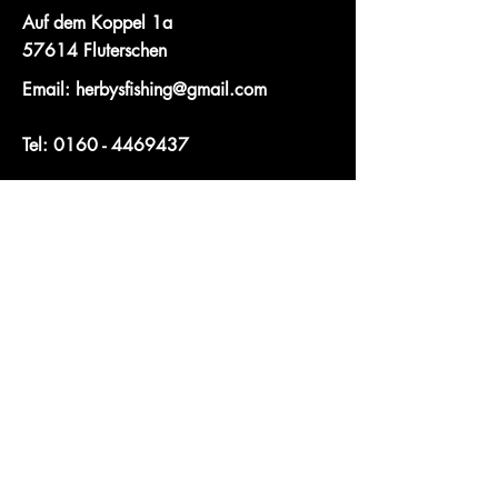
Auf dem Koppel 1a
57614 Fluterschen
Email:
herbysfishing@gmail.com
Tel:
0160 - 4469437
Anfrage
Vorname
Nachname
E-Mail-Adresse
Betreff